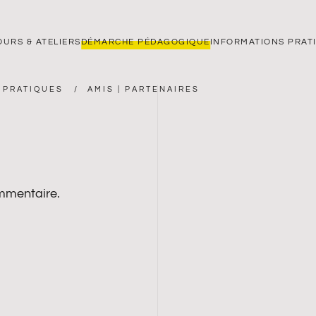
OURS & ATELIERS
DÉMARCHE PÉDAGOGIQUE
INFORMATIONS PRAT
 PRATIQUES
AMIS | PARTENAIRES
mmentaire.