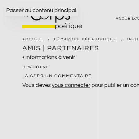
Passer au contenu principal
ACCUEIL
C
ACCUEIL
DÉMARCHE PÉDAGOGIQUE
INFO
AMIS | PARTENAIRES
• informations à venir
« PRÉCÉDENT
LAISSER UN COMMENTAIRE
Vous devez
vous connecter
pour publier un co